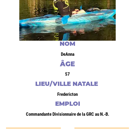
NOM
DeAnna
ÂGE
57
LIEU/VILLE NATALE
Fredericton
EMPLOI
Commandante Divisionnaire de la GRC au N.-B.